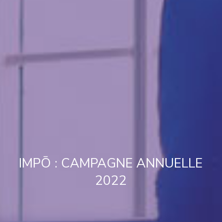
IMPŌ : CAMPAGNE ANNUELLE
2022