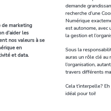
demande grandissan
recherche d’une Coo
Numérique exactemen
e de marketing
est autonome, avec u
n d’aider les
la gestion et l’organ
ent nos valeurs à se
mérique en
Sous la responsabilit
vité et data.
auras un rôle clé au 
l’organisation, autan
travers différents m
Cela t’interpelle? E
idéal pour toi!