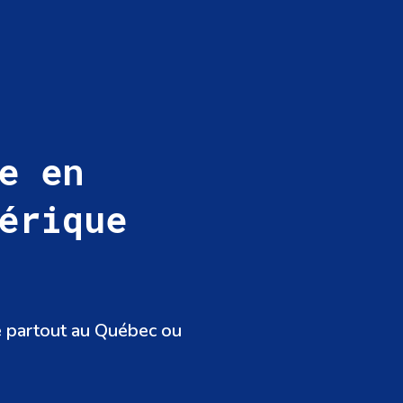
e en
érique
 de partout au Québec ou