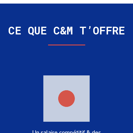
CE QUE C&M T’OFFRE
Un salaire compétitif & des