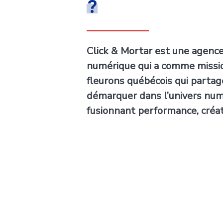
?
Click & Mortar est une agenc
numérique qui a comme missio
fleurons québécois qui partag
démarquer dans l’univers nu
fusionnant performance, créati