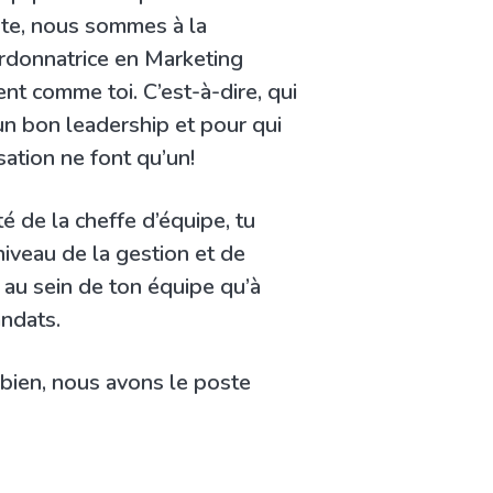
te, nous sommes à la
rdonnatrice en Marketing
t comme toi. C’est-à-dire, qui
n bon leadership et pour qui
isation ne font qu’un!
é de la cheffe d’équipe, tu
niveau de la gestion et de
t au sein de ton équipe qu’à
andats.
h bien, nous avons le poste