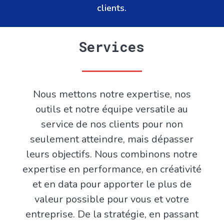
clients.
Services
Nous mettons notre expertise, nos
outils et notre équipe versatile au
service de nos clients pour non
seulement atteindre, mais dépasser
leurs objectifs. Nous combinons notre
expertise en performance, en créativité
et en data pour apporter le plus de
valeur possible pour vous et votre
entreprise. De la stratégie, en passant