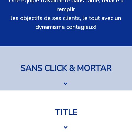
Une équipe travaillante dans l’âme, tenace à
remplir
les objectifs de ses clients, le tout avec un
dynamisme contagieux!
SANS CLICK & MORTAR
Votre page se fait noyer par vos
compétiteurs sur Facebook sans arrêt.
TITLE