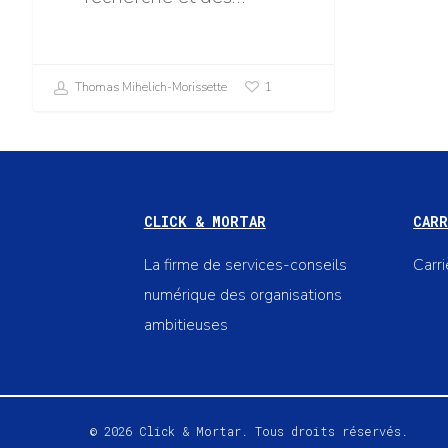
Thomas Mihelich-Morissette
1
CLICK & MORTAR
CARR
La firme de services-conseils
Carr
numérique des organisations
ambitieuses
© 2026 Click & Mortar. Tous droits réservés.