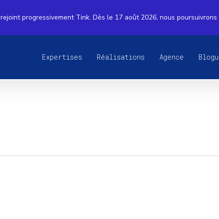
rejoint progressivement Tink. Dès le 17 août 2026, nous poursuivrons
Expertises
Réalisations
Agence
Blogu