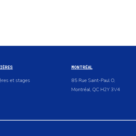
IÈRES
MONTRÉAL
ières et stages
85 Rue Saint-Paul O,
Montréal, QC H2Y 3V4