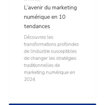
numérique
L’avenir du marketing
en
numérique en 10
10
tendances
tendances
Découvrez les
transformations profondes
de l’industrie susceptibles
de changer les stratégies
traditionnelles de
marketing numérique en
2024.