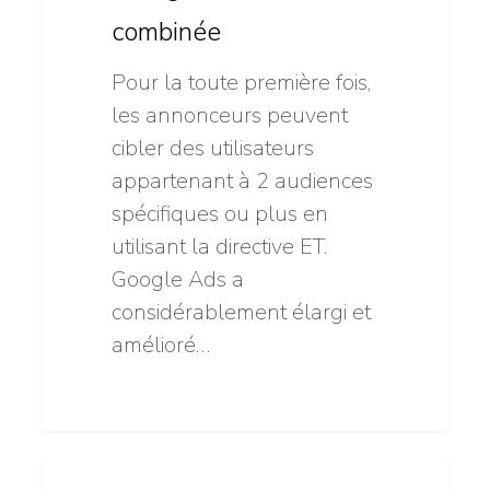
combinée
Pour la toute première fois,
les annonceurs peuvent
cibler des utilisateurs
appartenant à 2 audiences
spécifiques ou plus en
utilisant la directive ET.
Google Ads a
considérablement élargi et
amélioré…
Google
1