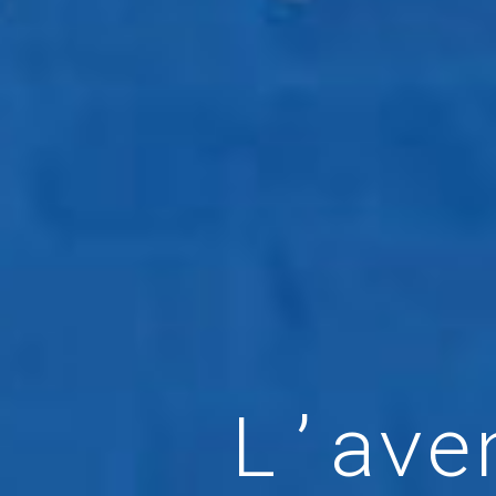
L’ave