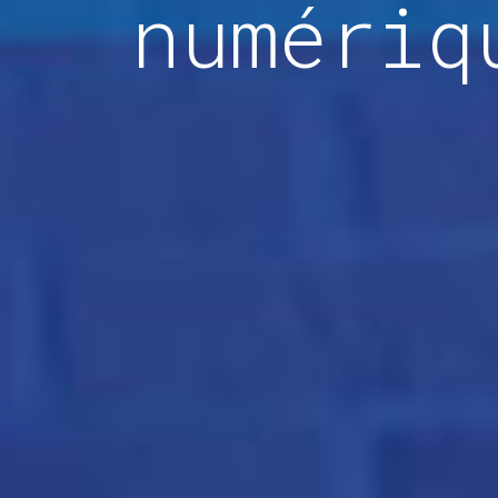
numériq