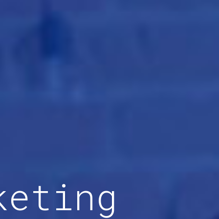
keting