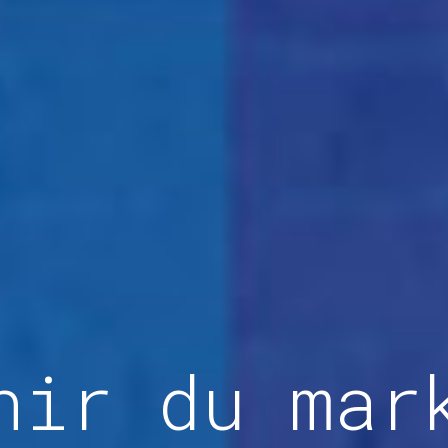
nir du mar