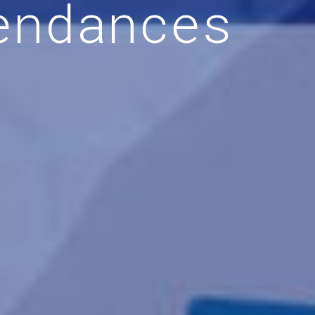
endances