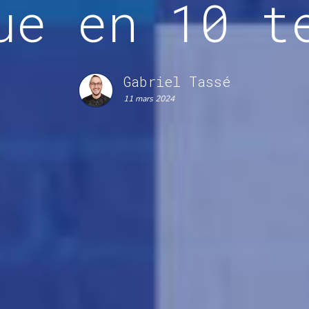
ue en 10 t
Gabriel Tassé
11 mars 2024