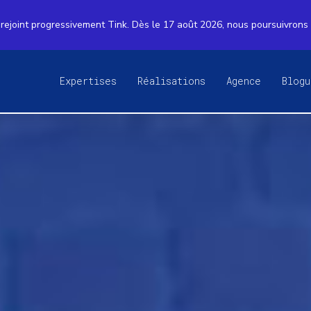
rejoint progressivement Tink. Dès le 17 août 2026, nous poursuivrons
Expertises
Réalisations
Agence
Blogu