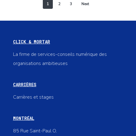
1
2
3
Next
CLICK & MORTAR
La firme de services-conseils numérique des
organisations ambitieuses
CARRIÈRES
Carrières et stages
MONTRÉAL
85 Rue Saint-Paul O,