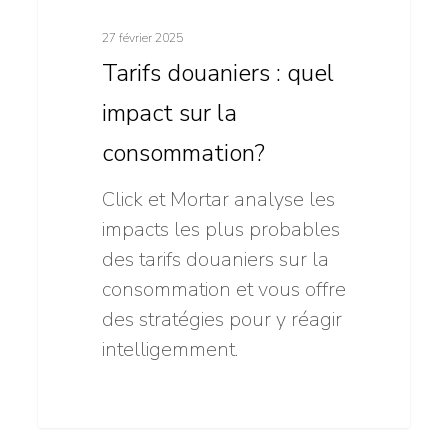
:
27 février 2025
quel
Tarifs douaniers : quel
impact
sur
impact sur la
la
consommation?
consommation?
Click et Mortar analyse les
impacts les plus probables
des tarifs douaniers sur la
consommation et vous offre
des stratégies pour y réagir
intelligemment.