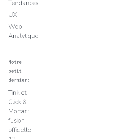
Tendances
UX
Web
Analytique
Notre
petit
dernier:
Tink et
Click &
Mortar :
fusion
officielle