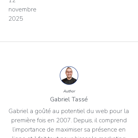
12
novembre
2025
Author
Gabriel Tassé
Gabriel a goûté au potentiel du web pour la
première fois en 2007. Depuis, il comprend
l’importance de maximiser sa présence en