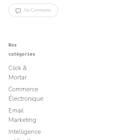
No Comments
Nos
catégories
Click &
Mortar
Commerce
Électronique
Email
Marketing
Intelligence