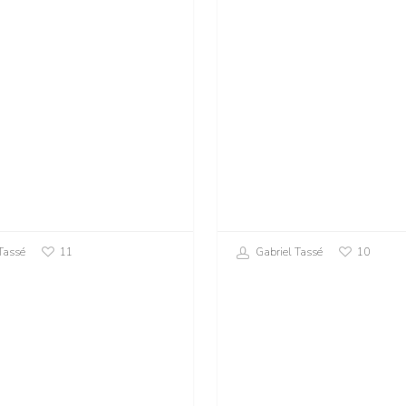
Tassé
Gabriel Tassé
11
10