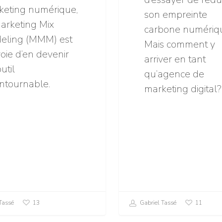
keting numérique,
son empreinte
arketing Mix
carbone numériq
eling (MMM) est
Mais comment y
oie d’en devenir
arriver en tant
util
qu’agence de
ntournable.
marketing digital?
Tassé
Gabriel Tassé
13
11