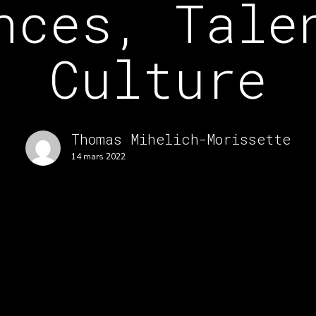
nces, Tale
Culture
Thomas Mihelich-Morissette
14 mars 2022