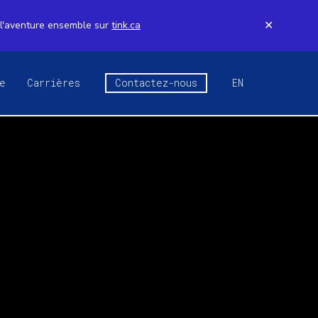
 l'aventure ensemble sur
tink.ca
✕
e
Carrières
Contactez-nous
EN