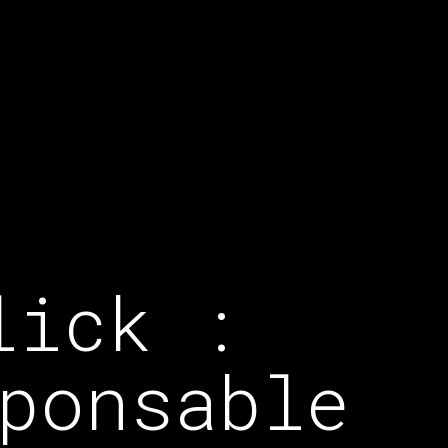
lick :
ponsable