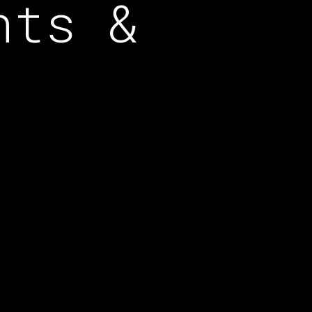
nts &