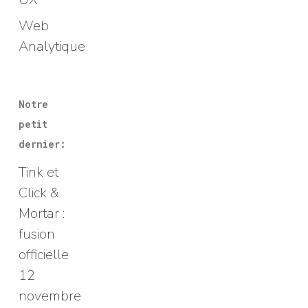
Web
Analytique
Notre
petit
dernier:
Tink et
Click &
Mortar :
fusion
officielle
12
novembre