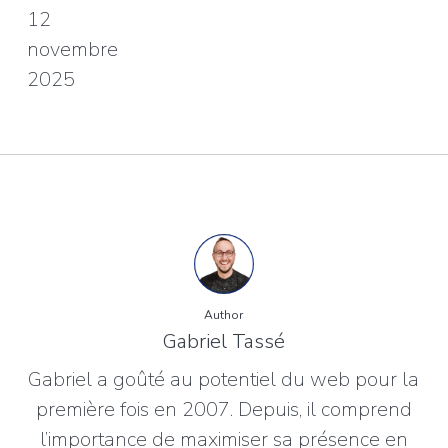
12
novembre
2025
Author
Gabriel Tassé
Gabriel a goûté au potentiel du web pour la
première fois en 2007. Depuis, il comprend
l’importance de maximiser sa présence en