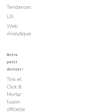
Tendances
UX
Web
Analytique
Notre
petit
dernier:
Tink et
Click &
Mortar :
fusion
officielle