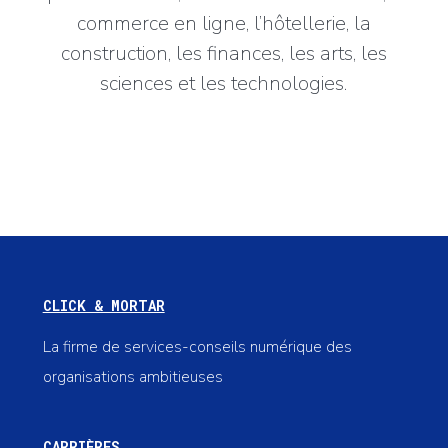
commerce en ligne, l’hôtellerie, la
construction, les finances, les arts, les
sciences et les technologies.
CLICK & MORTAR
La firme de services-conseils numérique des
organisations ambitieuses
CARRIÈRES